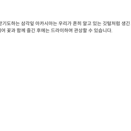
받기도하는 삼각잎 아카시아는 우리가 흔히 알고 있는 깃털처럼 생긴
어 꽃과 함께 즐긴 후에는 드라이하여 관상할 수 있습니다.