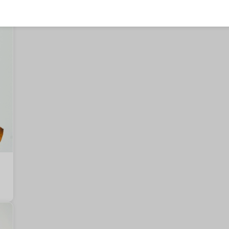
단결, 단