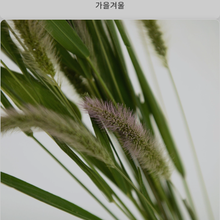
가을
겨울