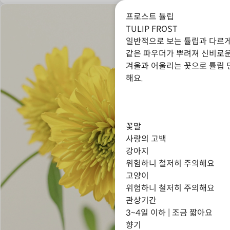
프로스트 튤립
TULIP FROST
일반적으로 보는 튤립과 다르게
같은 파우더가 뿌려져 신비로운
겨울과 어울리는 꽃으로 튤립 
해요.
꽃말
사랑의 고백
강아지
위험하니 철저히 주의해요
고양이
위험하니 철저히 주의해요
관상기간
3~4일 이하 | 조금 짧아요
향기