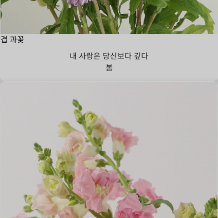
겹 과꽃
내 사랑은 당신보다 깊다
봄