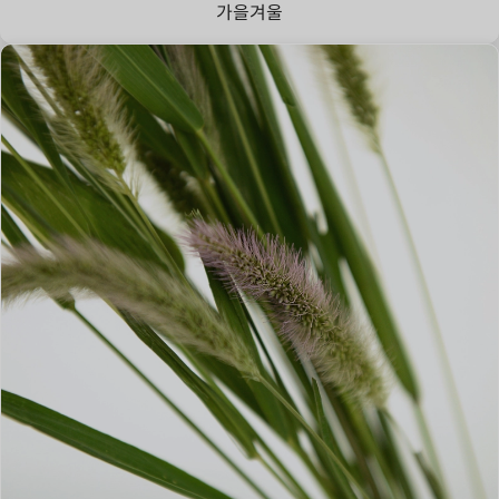
가을
겨울