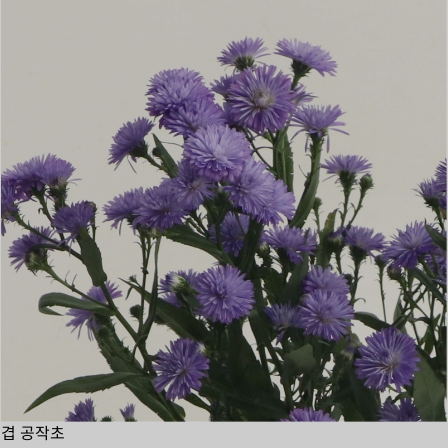
겹 공작초