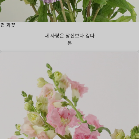
겹 과꽃
내 사랑은 당신보다 깊다
봄