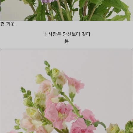
겹 과꽃
내 사랑은 당신보다 깊다
봄