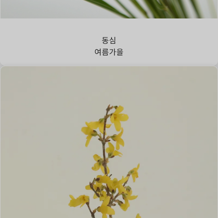
강아지풀
동심
여름
가을