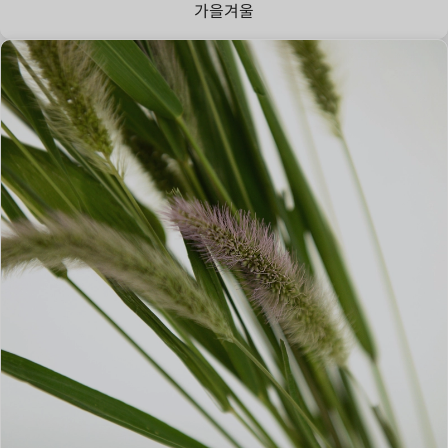
가을
겨울