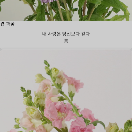
겹 과꽃
내 사랑은 당신보다 깊다
봄