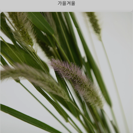
가을
겨울