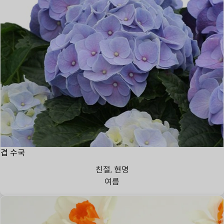
겹 수국
친절, 현명
여름