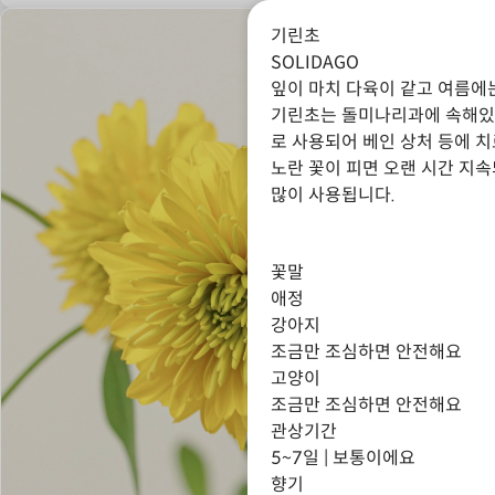
기린초
SOLIDAGO
잎이 마치 다육이 같고 여름에
기린초는 돌미나리과에 속해있
로 사용되어 베인 상처 등에 
노란 꽃이 피면 오랜 시간 지
많이 사용됩니다.
꽃말
애정
강아지
조금만 조심하면 안전해요
고양이
조금만 조심하면 안전해요
관상기간
5~7일 | 보통이에요
향기