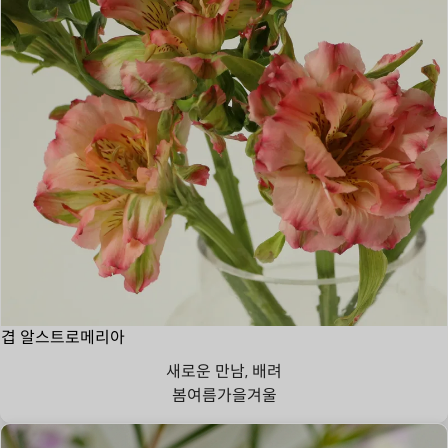
겹 알스트로메리아
새로운 만남, 배려
봄
여름
가을
겨울