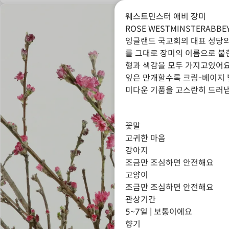
웨스트민스터 애비 장미
ROSE WESTMINSTERABBE
잉글랜드 국교회의 대표 성당의
를 그대로 장미의 이름으로 붙
형과 색감을 모두 가지고있어요
잎은 만개할수록 크림-베이지 
미다운 기품을 고스란히 드러냅
꽃말
고귀한 마음
강아지
조금만 조심하면 안전해요
고양이
조금만 조심하면 안전해요
관상기간
5~7일 | 보통이에요
향기