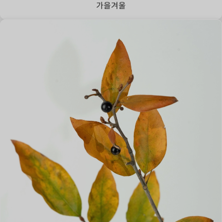
가을
겨울