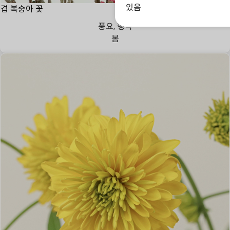
있음
겹 복숭아 꽃
풍요, 행복
봄
낭