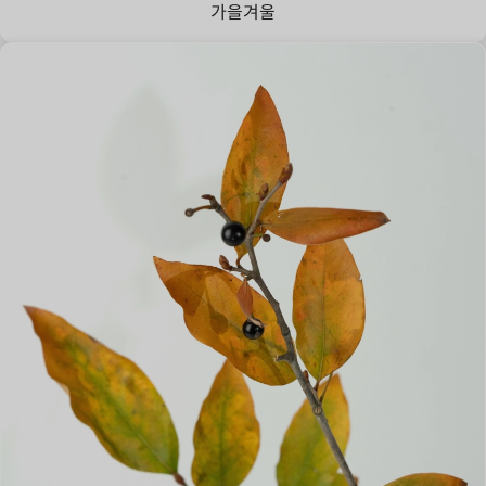
가을
겨울