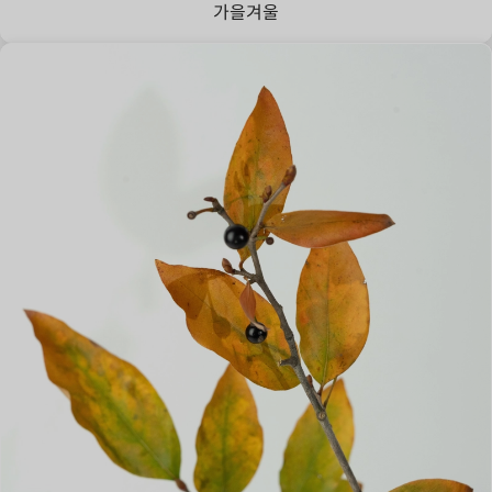
가을
겨울