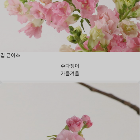
겹 금어초
수다쟁이
가을
겨울