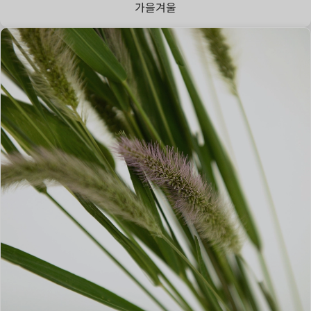
가을
겨울