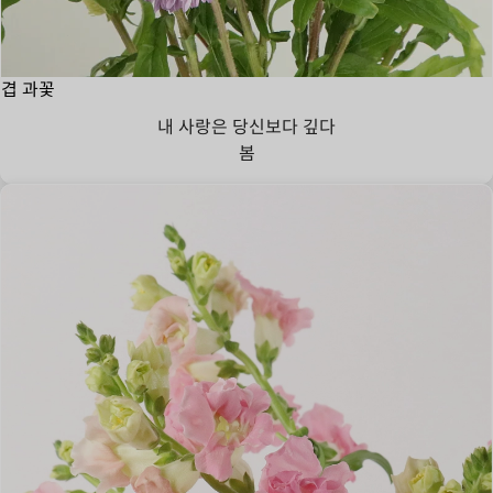
겹 과꽃
내 사랑은 당신보다 깊다
봄