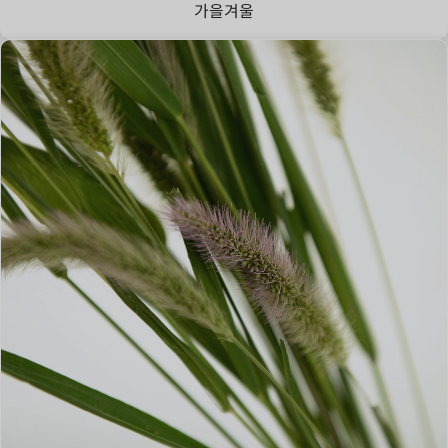
가을
겨울