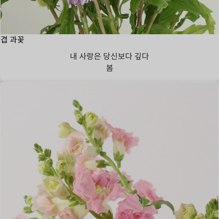
겹 과꽃
내 사랑은 당신보다 깊다
봄