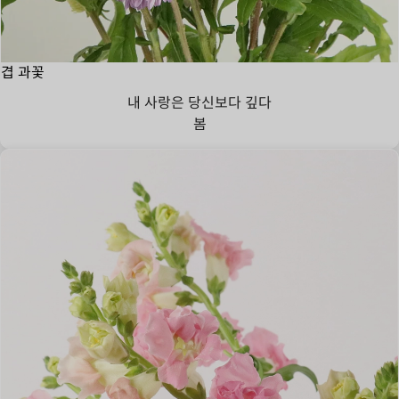
겹 과꽃
내 사랑은 당신보다 깊다
봄