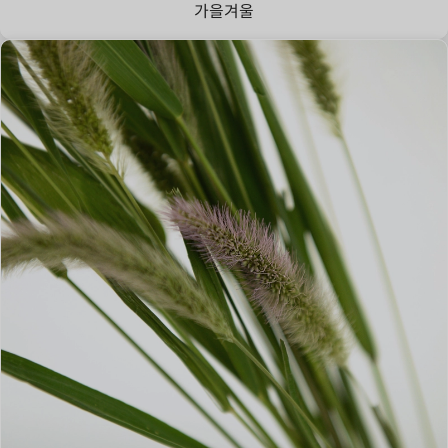
가을
겨울