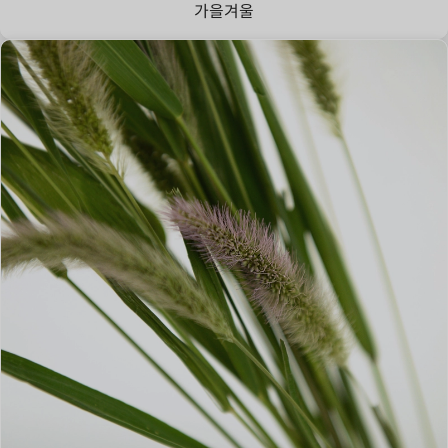
가을
겨울