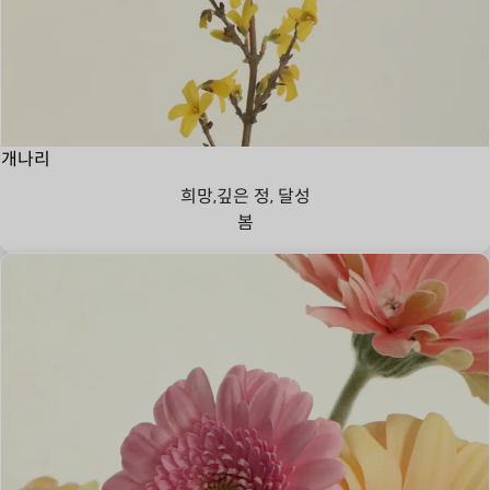
개나리
희망,깊은 정, 달성
봄