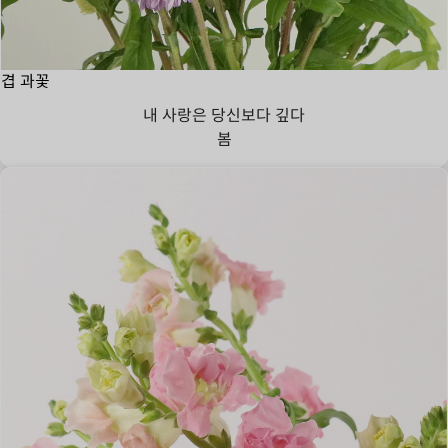
겹 과꽃
내 사랑은 당신보다 깊다
봄