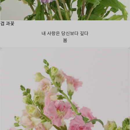
겹 과꽃
내 사랑은 당신보다 깊다
봄