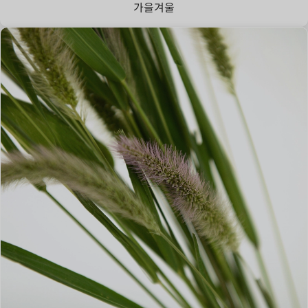
가을
겨울