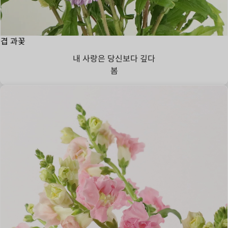
겹 과꽃
내 사랑은 당신보다 깊다
봄