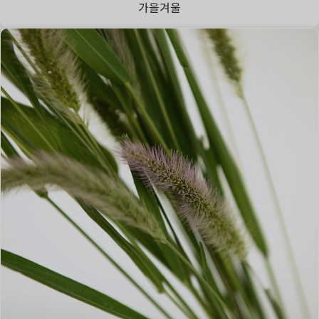
가을
겨울