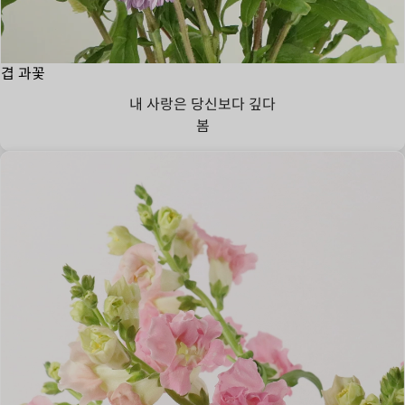
겹 과꽃
내 사랑은 당신보다 깊다
봄