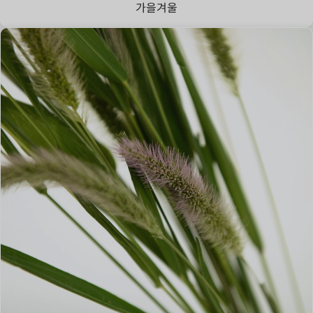
가을
겨울