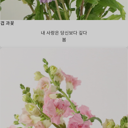
겹 과꽃
내 사랑은 당신보다 깊다
봄