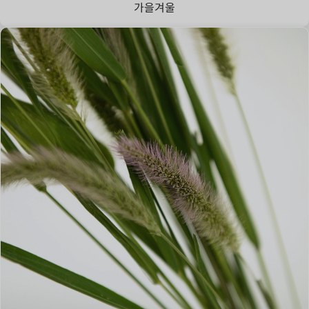
가을
겨울