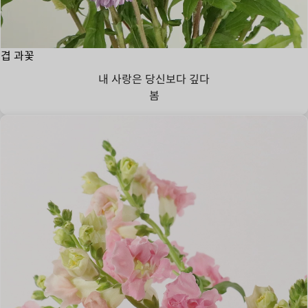
겹 과꽃
내 사랑은 당신보다 깊다
봄