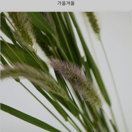
가을
겨울