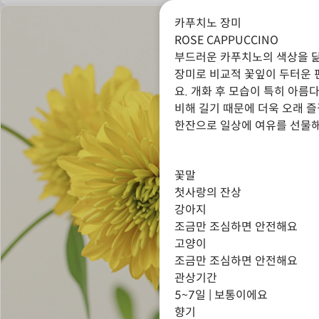
카푸치노 장미
ROSE CAPPUCCINO
부드러운 카푸치노의 색상을 닮
장미로 비교적 꽃잎이 두터운 
요. 개화 후 모습이 특히 아름
비해 길기 때문에 더욱 오래 즐
한잔으로 일상에 여유를 선물
꽃말
첫사랑의 잔상
강아지
조금만 조심하면 안전해요
고양이
조금만 조심하면 안전해요
관상기간
5~7일 | 보통이에요
향기