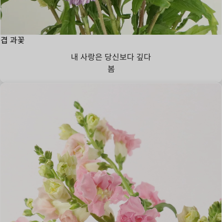
겹 과꽃
내 사랑은 당신보다 깊다
봄