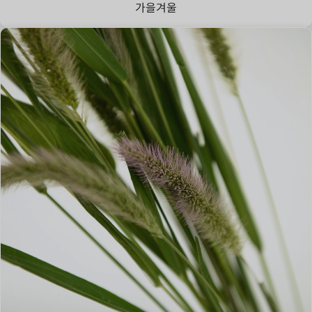
가을
겨울