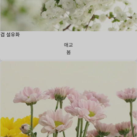
겹 설유화
애교
봄