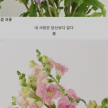
겹 과꽃
내 사랑은 당신보다 깊다
봄