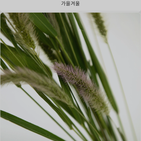
가을
겨울