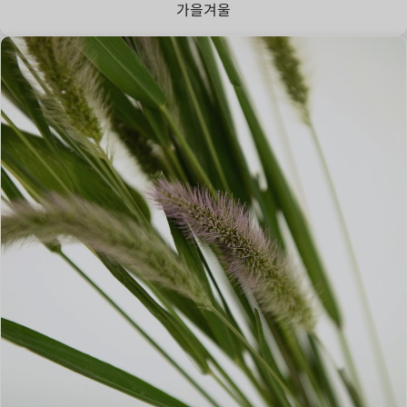
가을
겨울