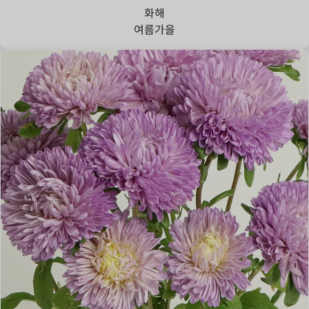
화해
여름
가을