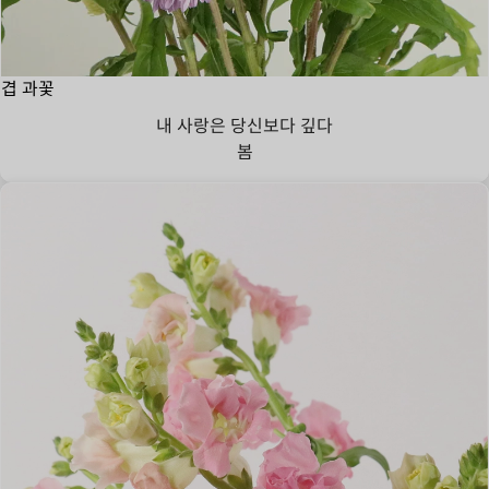
겹 과꽃
내 사랑은 당신보다 깊다
봄