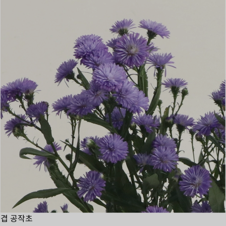
겹 공작초