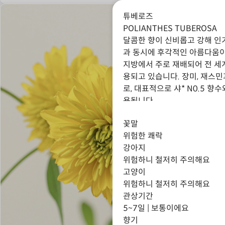
튜베로즈
POLIANTHES TUBEROSA
달콤한 향이 신비롭고 강해 인
과 동시에 후각적인 아름다움이
지방에서 주로 재배되어 전 세
용되고 있습니다. 장미, 재스민
로, 대표적으로 샤* N0.5 향
용됩니다.
꽃말
위험한 쾌락
강아지
위험하니 철저히 주의해요
고양이
위험하니 철저히 주의해요
관상기간
5~7일 | 보통이에요
향기