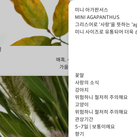
미니 아가판서스
MINI AGAPANTHUS
그리스어로 '사랑'을 뜻하는 '
미니 사이즈로 유통되어 더욱 
잎
매혹, 수줍음
가을
겨울
꽃말
사랑의 소식
강아지
위험하니 철저히 주의해요
고양이
위험하니 철저히 주의해요
관상기간
5~7일 | 보통이에요
향기