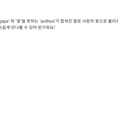
agapa' 와 '꽃'을 뜻하는 'anthos'가 합쳐진 말로 사랑의 꽃
손쉽게 만나볼 수 있어 반가워요!