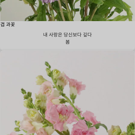
겹 과꽃
내 사랑은 당신보다 깊다
봄