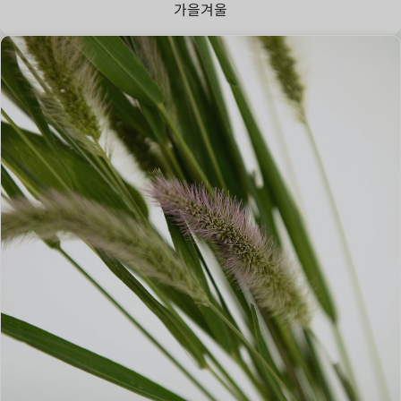
가을
겨울