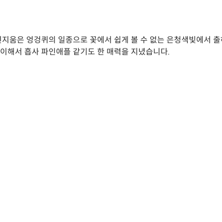
움은 엉겅퀴의 일종으로 꽃에서 쉽게 볼 수 없는 은청색빛에서 출하 시
특이해서 흡사 파인애플 같기도 한 매력을 지녔습니다.