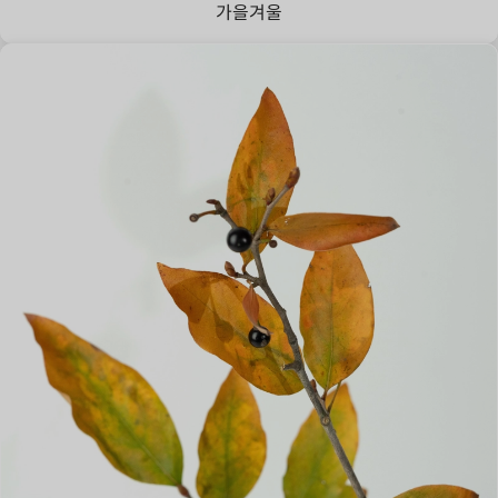
가을
겨울