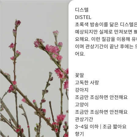
디스텔
DISTEL
초록색 밤송이를 닮은 디스텔은
예상되지만 실제로 만져보면 뾰
요해요. 이런 질감을 이용해 
이며 관상기간이 끝난 후에는 
어요.
꽃말
고독한 사랑
강아지
조금만 조심하면 안전해요
고양이
조금만 조심하면 안전해요
관상기간
3~4일 이하 | 조금 짧아요
향기