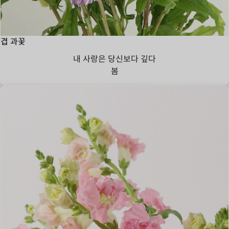
겹 과꽃
내 사랑은 당신보다 깊다
봄