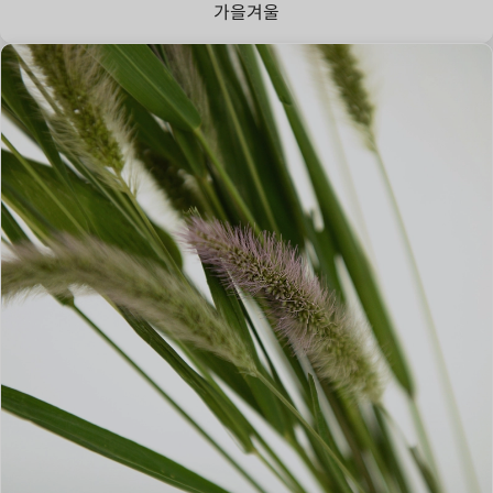
가을
겨울