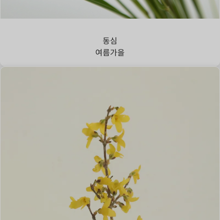
강아지풀
동심
여름
가을