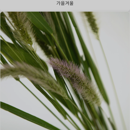
가을
겨울