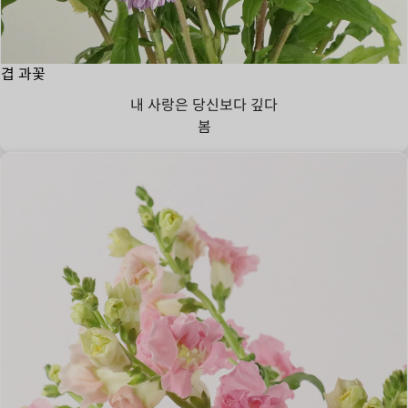
겹 과꽃
내 사랑은 당신보다 깊다
봄