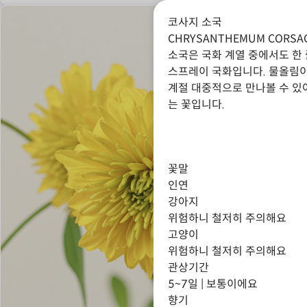
코사지 소국
CHRYSANTHEMUM CORSA
소국은 국화 계열 중에서도 한
스프레이 국화입니다. 물올림이
계절 대중적으로 만나볼 수 있어
는 꽃입니다.
꽃말
인연
강아지
위험하니 철저히 주의해요
고양이
위험하니 철저히 주의해요
관상기간
5~7일 | 보통이에요
향기