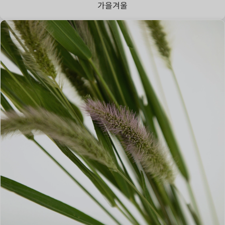
가을
겨울