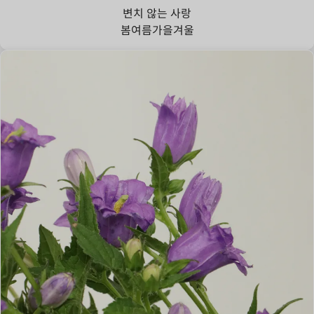
변치 않는 사랑
봄
여름
가을
겨울