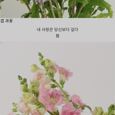
겹 과꽃
내 사랑은 당신보다 깊다
봄