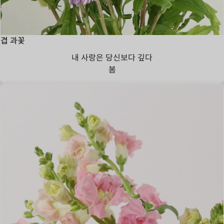
겹 과꽃
내 사랑은 당신보다 깊다
봄