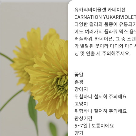
유카리바이올렛 카네이션
CARNATION YUKARIVIOLE
다양한 컬러와 품종이 유통되
에도 여러가지 플라워 믹스 용
러플라워, 카네이션. 그 중 
가 발달된 꽃이라 마디와 마디
닝 및 연출 시 주의해주세요.
꽃말
존경
강아지
위험하니 철저히 주의해요
고양이
위험하니 철저히 주의해요
관상기간
5~7일 | 보통이에요
향기