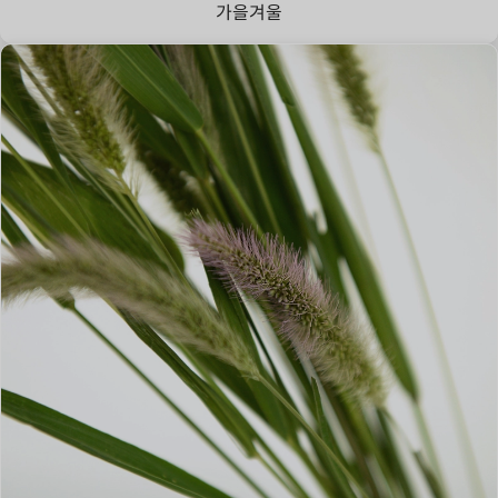
가을
겨울