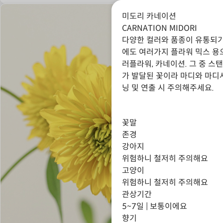
미도리 카네이션
CARNATION MIDORI
다양한 컬러와 품종이 유통되
에도 여러가지 플라워 믹스 용
러플라워, 카네이션. 그 중 
가 발달된 꽃이라 마디와 마디
닝 및 연출 시 주의해주세요.
꽃말
존경
강아지
위험하니 철저히 주의해요
고양이
위험하니 철저히 주의해요
관상기간
5~7일 | 보통이에요
향기