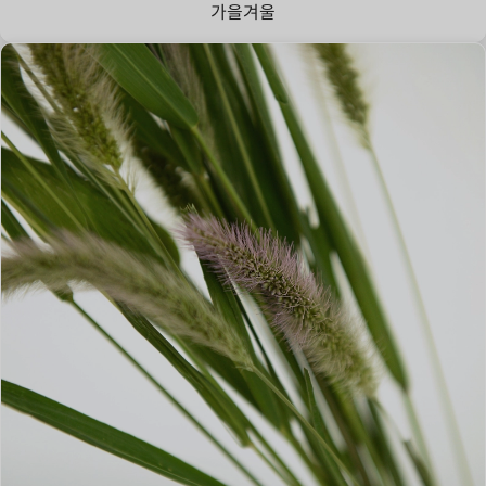
가을
겨울