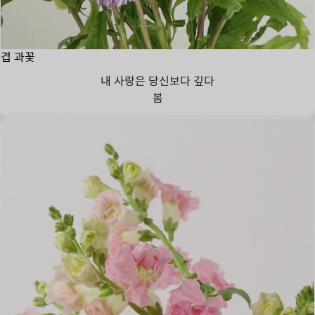
겹 과꽃
내 사랑은 당신보다 깊다
봄