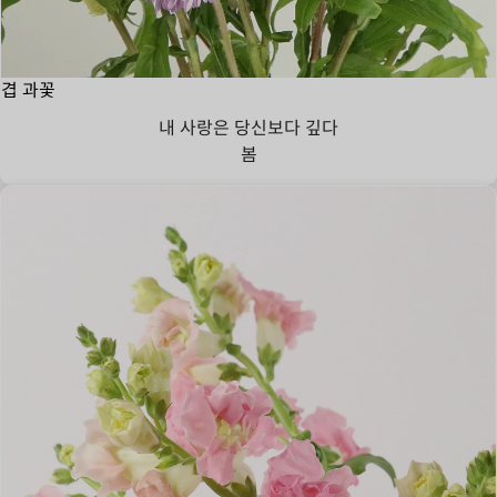
겹 과꽃
내 사랑은 당신보다 깊다
봄