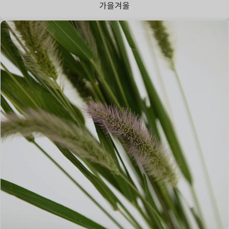
가을
겨울