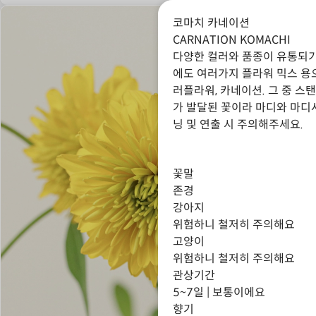
코마치 카네이션
CARNATION KOMACHI
다양한 컬러와 품종이 유통되
에도 여러가지 플라워 믹스 용
러플라워, 카네이션. 그 중 
가 발달된 꽃이라 마디와 마디
닝 및 연출 시 주의해주세요.
꽃말
존경
강아지
위험하니 철저히 주의해요
고양이
위험하니 철저히 주의해요
관상기간
5~7일 | 보통이에요
향기