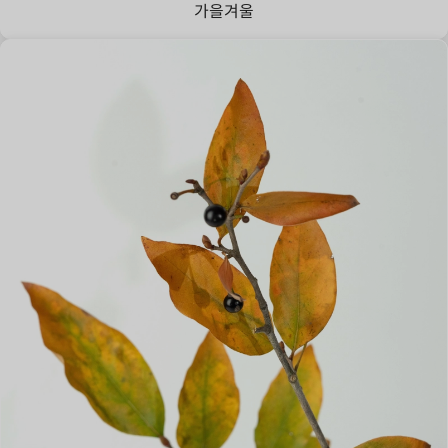
가을
겨울