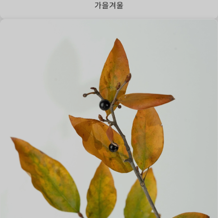
가을
겨울