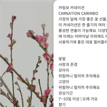
카림보 카네이션
CARNATION CARIMBO
가정의 달에 가장 좋은 꽃 선물
이 카네이션은 한 줄기의 여러
풍성한 연출이 가능해요. 다양
에 이제는 어버이날 이외에도 
사용하기에 좋은 대표 필러플라
꽃말
사랑과 존경
강아지
위험하니 철저히 주의해요
고양이
위험하니 철저히 주의해요
관상기간
7~10일 이상 | 오래 가요
향기