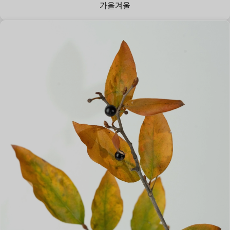
가을
겨울