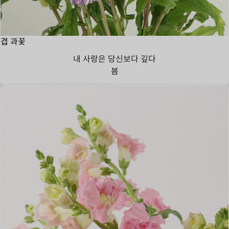
겹 과꽃
내 사랑은 당신보다 깊다
봄