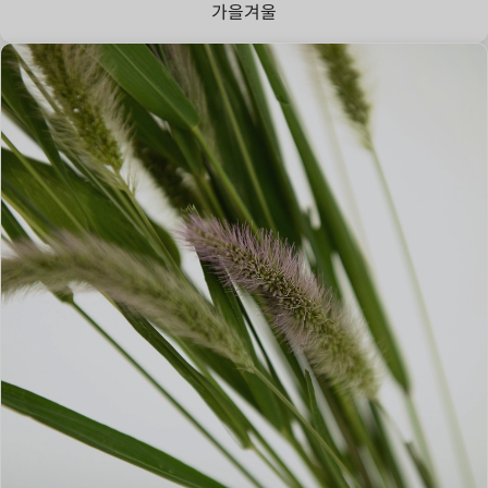
가을
겨울