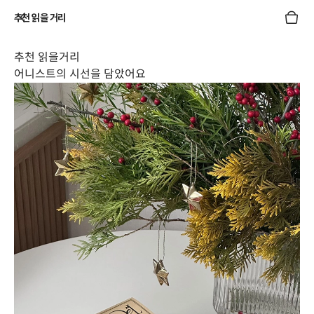
추천 읽을 거리
추천 읽을거리
어니스트의 시선을 담았어요