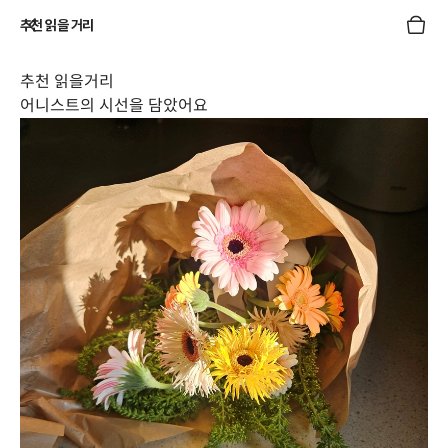
추천 읽을 거리
추천 읽을거리
어니스트의 시선을 담았어요