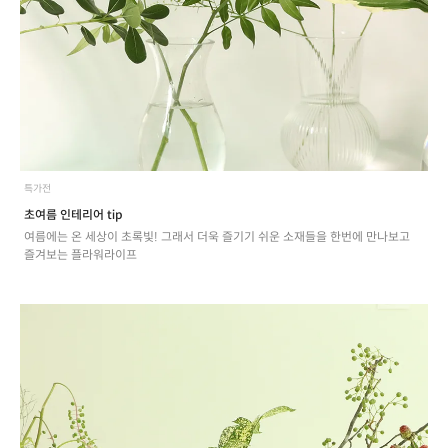
특가전
초여름 인테리어 tip
여름에는 온 세상이 초록빛! 그래서 더욱 즐기기 쉬운 소재들을 한번에 만나보고
즐겨보는 플라워라이프