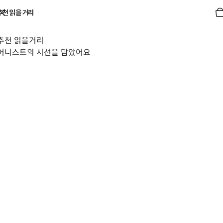
추천 읽을 거리
추천 읽을거리
어니스트의 시선을 담았어요