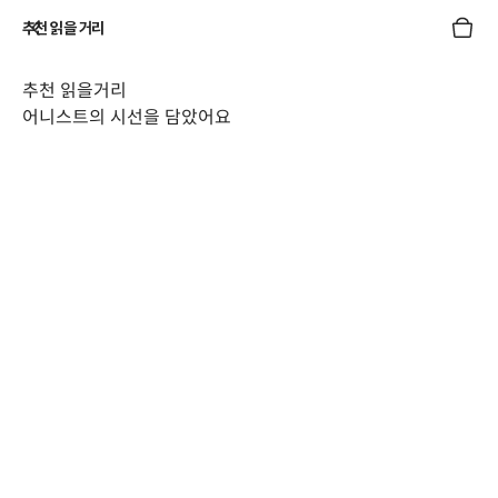
추천 읽을 거리
추천 읽을거리
어니스트의 시선을 담았어요