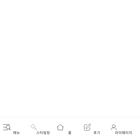
메뉴
스타일링
홈
후기
마이페이지