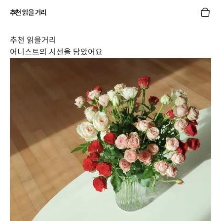
추천 읽을 거리
추천 읽을거리
어니스트의 시선을 담았어요