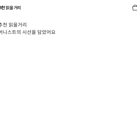
추천 읽을 거리
추천 읽을거리
어니스트의 시선을 담았어요