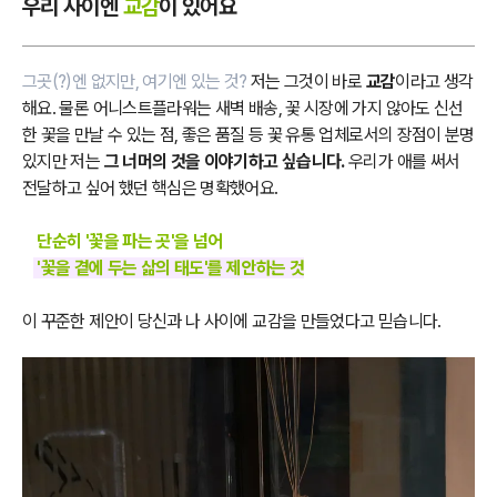
우리 사이엔
교감
이 있어요
그곳(?)엔 없지만, 여기엔 있는 것?
저는 그것이 바로
교감
이라고 생각
해요. 물론 어니스트플라워는 새벽 배송, 꽃 시장에 가지 않아도 신선
한 꽃을 만날 수 있는 점, 좋은 품질 등 꽃 유통 업체로서의 장점이 분명
있지만 저는
그 너머의 것을 이야기하고 싶습니다.
우리가 애를 써서
전달하고 싶어 했던 핵심은 명확했어요.
단순히 '꽃을 파는 곳'을 넘어
'꽃을 곁에 두는 삶의 태도'를 제안하는 것
이 꾸준한 제안이 당신과 나 사이에 교감을 만들었다고 믿습니다.