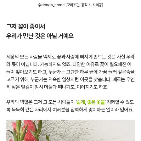
@donga_home (꼬리조팝, 공작초, 자리공)
그저 꽃이 좋아서
우리가 만난 것은 아닐 거예요
세상의 모든 사람을 억지로 꽃과 사랑에 빠지게 만드는 것은 사실 우리
의 몫이 아닙니다. 가능하지도 않죠. 다양한 이유로 꽃이 필요해진 이
들이 찾아오기도 하고, 누군가는 고단한 하루 끝에 가끔 들러 깊은숨을
고르기 위해, 누군가는 익숙한 일상처럼 이곳을 찾습니다. 때로는 우연
히 닿은 발길이 잠시 머물다 떠나기도, 이어지기도 하죠.
우리의 역할은 그저 그 모든 사람들이 '
쉽게
,
좋은 꽃을
' 경험할 수 있도
록 묵묵히 같은 자리에서 여러분을 담백하게 맞이하는 일이라 믿어요.