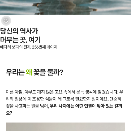
당신의 역사가

머무는 곳, 여기
에디터 쏘피의 편지, 256번째 페이지
우리는
왜
꽃을 둘까?
이른 아침, 아무도 깨지 않은 고요 속에서 문득 생각에 잠겼습니다. 우
리의 일상에 이 조용한 식물이 왜 그토록 필요한지 말이에요. 단순히
꽃을 사고파는 일을 넘어,
우리 사이에는 어떤 연결이 닿아 있는 걸까
요?