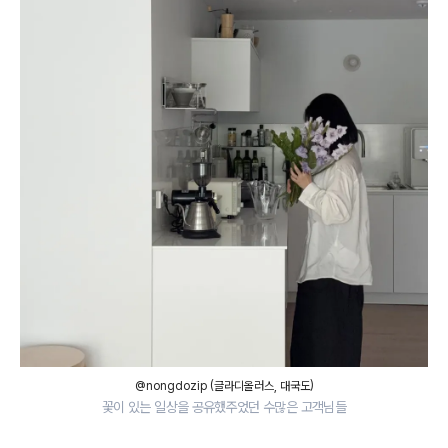
@nongdozip (글라디올러스, 대국도)
꽃이 있는 일상을 공유했주었던 수많은 고객님들