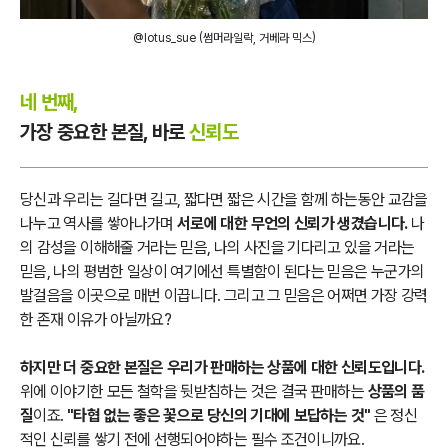
@lotus_sue (썸머라일락, 거베라 믹스)
네 번째,
가장 중요한 본질, 바로
신뢰도
당신과 우리는 길다면 길고, 짧다면 짧은 시간을 함께 하는동안 교감을
나누고 역사를 쌓아나가며
서로에 대한 무언의 신뢰가 생겼습니다.
나
의 감성을 이해해줄 거라는 믿음, 나의 사진을 기다리고 있을 거라는
믿음, 나의 평범한 일상이 여기에선 특별함이 된다는 믿음은 누군가의
발걸음을 이곳으로 매번 이끕니다. 그리고 그 믿음은 어쩌면 가장 강력
한 존재 이유가 아닐까요?
하지만 더 중요한 본질은 우리가 판매하는 상품에 대한 신뢰도입니다.
위에 이야기한 모든 철학을 뒷받침하는 것은 결국 판매하는
상품의 품
질
이죠.
"타협 없는 좋은 꽃으로 당신의 기대에 보답하는 것"
은 정신
적인 신뢰를 쌓기 전에 선행되어야하는 필수 조건이니까요.