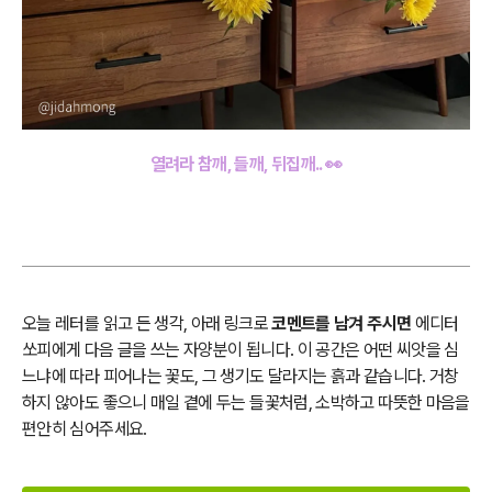
열려라 참깨, 들깨, 뒤집깨.. 👀
오늘 레터를 읽고 든 생각, 아래 링크로
코멘트를 남겨 주시면
에디터
쏘피에게 다음 글을 쓰는 자양분이 됩니다. 이 공간은 어떤 씨앗을 심
느냐에 따라 피어나는 꽃도, 그 생기도 달라지는 흙과 같습니다. 거창
하지 않아도 좋으니 매일 곁에 두는 들꽃처럼, 소박하고 따뜻한 마음을
편안히 심어주세요.