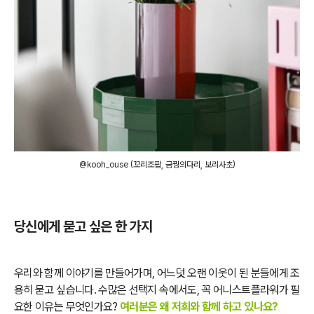
@kooh_ouse (꼬리조팝, 금꿩의다리, 보리사초)
당신에게 묻고 싶은 한 가지
우리와 함께 이야기를 만들어가며, 어느덧 오랜 이웃이 된 분들에게 조
용히 묻고 싶습니다. 수많은 선택지 속에서도, 꼭 어니스트플라워가 필
요한 이유는 무엇인가요?
여러분은 왜 저희와 함께 하고 있나요?