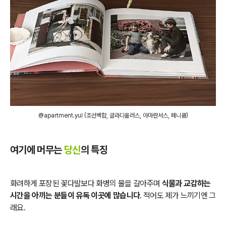
@apartment.yul (조선백합, 글라디올러스, 아마란서스, 페니쿰)
여기에 머무는
당신
의 특징
화려하게 포장된 꽃다발보다 화병의 물을 갈아주며
식물과 교감하는
시간을 아끼는 분들이 유독 이곳에 많습니다
. 적어도 제가 느끼기엔 그
래요.