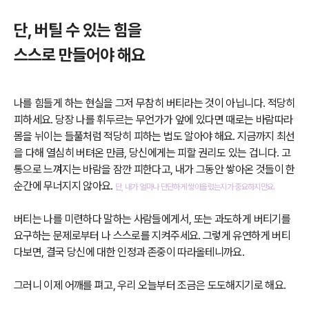
단, 버틸 수 있는 힘을
스스로 만들어야 해요
나를 힘들게 하는 현실을 그저 무참히 버티라는 것이 아닙니다. 적당히
피하세요. 당장 나를 휘두르는 무언가가 앞에 있다면 때로는 바람따라
몸을 뉘이는 들풀처럼 적당히 피하는 법도 알아야 해요. 지금까지 최선
을 다해 열심히 버텨온 만큼, 당신에게는 피할 권리도 있는 겁니다. 고
통으로 느껴지는 바람을 잠깐 피한다고, 내가 그동안 쌓아온 것들이 한
순간에 무너지지 않아요.
단, 내가 얼마나 단단하게 쌓아올렸는지가 중요하지만요.
버티는 나를 미련하다 말하는 사람들에게서, 또는 과도하게 버티기를
요구하는 문제로부터 나 스스로를 지켜주세요. 그렇게 유연하게 버티
다보면, 결국 당신에 대한 인정과 존중이 따라올테니까요.
그러니 이제 어깨를 펴고, 우리 오늘부터 조금은 도도해지기로 해요.