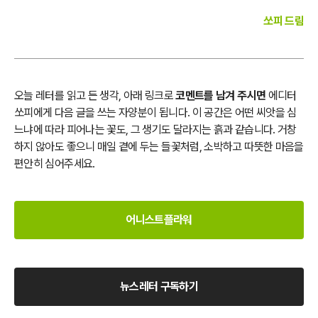
쏘피 드림
오늘 레터를 읽고 든 생각, 아래 링크로
코멘트를 남겨 주시면
에디터
쏘피에게 다음 글을 쓰는 자양분이 됩니다. 이 공간은 어떤 씨앗을 심
느냐에 따라 피어나는 꽃도, 그 생기도 달라지는 흙과 같습니다. 거창
하지 않아도 좋으니 매일 곁에 두는 들꽃처럼, 소박하고 따뜻한 마음을
편안히 심어주세요.
어니스트플라워
뉴스레터 구독하기