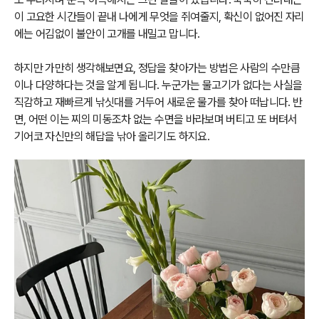
이 고요한 시간들이 끝내 나에게 무엇을 쥐여줄지, 확신이 없어진 자리
에는 어김없이 불안이 고개를 내밀고 맙니다.
하지만 가만히 생각해보면요, 정답을 찾아가는 방법은 사람의 수만큼
이나 다양하다는 것을 알게 됩니다. 누군가는 물고기가 없다는 사실을
직감하고 재빠르게 낚싯대를 거두어 새로운 물가를 찾아 떠납니다. 반
면, 어떤 이는 찌의 미동조차 없는 수면을 바라보며 버티고 또 버텨서
기어코 자신만의 해답을 낚아 올리기도 하지요.