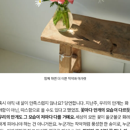
함께 하면 더 이쁜 작약과 마가렛
혹시 아직 내 삶이 만족스럽지 않나요?
당연합니다. 지난주, 우리의 만개는 화
려함이 아닌, 따스함으로 올 수도 있다고 했었죠.
꽃마다 만개의 모습이 다르듯
우리의 만개도 그 모습이 저마다 다를 거예요.
세상의 모든 꽃이 울긋불긋 화려
하게 피어나야 하는 건 아니거든요. 누군가는 작약처럼 풍성한 한 송이로, 누