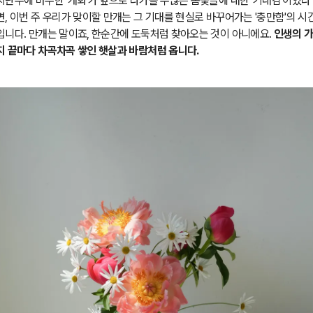
지난주에 마주한 '개화'가 앞으로 다가올 수많은 봄꽃들에 대한 '기대감'이었다
면, 이번 주 우리가 맞이할 만개는 그 기대를 현실로 바꾸어가는 '충만함'의 시
입니다. 만개는 말이죠, 한순간에 도둑처럼 찾아오는 것이 아니에요.
인생의 
지 끝마다 차곡차곡 쌓인 햇살과 바람처럼 옵니다.