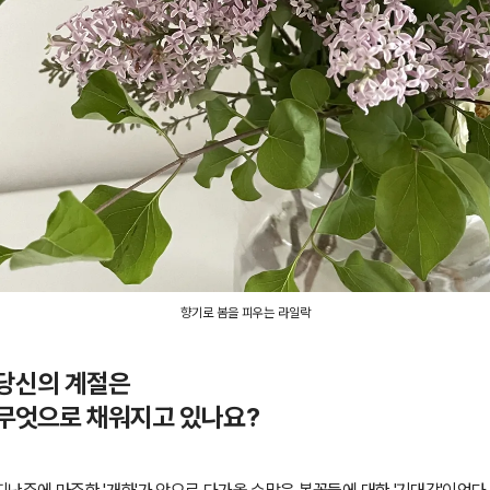
향기로 봄을 피우는 라일락
당신의 계절은
무엇으로 채워지고 있나요?