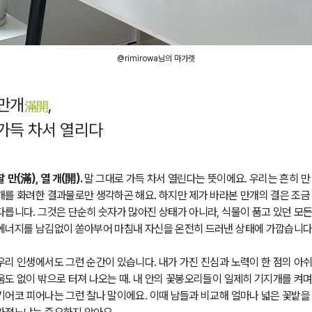
@rimirowa님의 마가렛
만개
,
滿開
가득 차서 열리다
찰 만(滿), 열 개(開).
말 그대로 가득 차서 열린다는 뜻이에요. 우리는 흔히 만
개를 화려한 결과물로만 생각하곤 해요. 하지만 제가 바라본 만개의 결은 조금
다릅니다. 그것은 단순히 숫자가 많아진 상태가 아니라, 식물이 품고 있던 모
에너지를 남김없이 쏟아부어 마침내 자신을 온전히 드러낸 상태에 가깝습니다
우리 인생에서도 그런 순간이 있습니다. 내가 가진 진심과 노력이 한 점의 아
움도 없이 밖으로 터져 나오는 때. 내 안의 꽃봉오리들이 일제히 기지개를 켜
기어코 피어나는 그런 찰나 말이에요. 이때 남들과 비교해 얼마나 넓은 꽃밭을