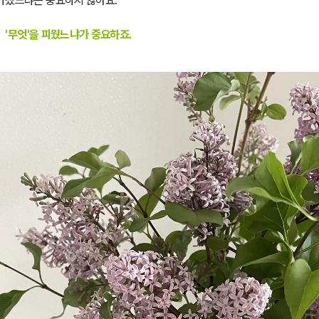
가졌느냐는 중요하지 않아요.
'무엇'을 피웠느냐가 중요하죠.