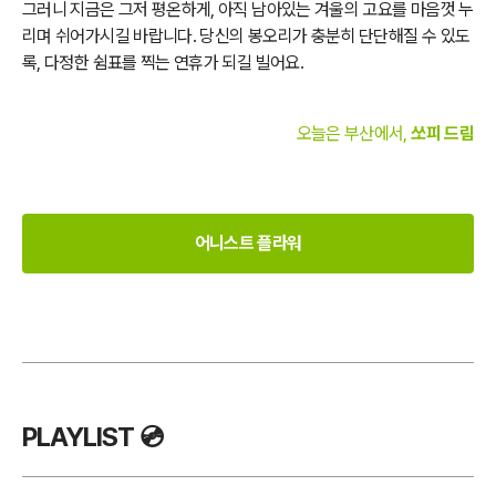
그러니 지금은 그저 평온하게, 아직 남아있는 겨울의 고요를 마음껏 누
리며 쉬어가시길 바랍니다. 당신의 봉오리가 충분히 단단해질 수 있도
록, 다정한 쉼표를 찍는 연휴가 되길 빌어요.
오늘은 부산에서,
쏘피 드림
어니스트 플라워
PLAYLIST 💿