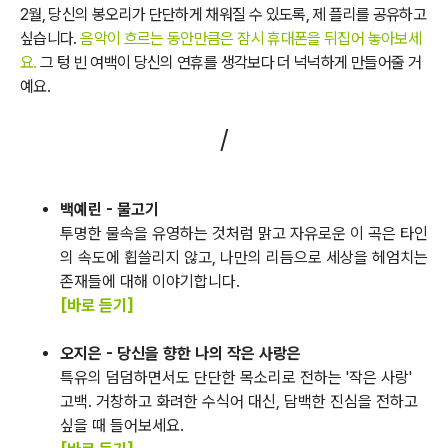
2월, 당신의 봉오리가 단단하게 채워질 수 있도록, 제 플리를 공유하고
싶습니다.
음악이 흐르는 동안만큼은 잠시 휴대폰을 뒤집어 놓아보세
요.
그 텅 빈 여백이 당신의 연휴를 생각보다 더 넉넉하게 만들어줄 거
예요.
/
백예린 - 물고기
투명한 물속을 유영하는 것처럼 맑고 자유로운 이 곡은 타인
의 속도에 휩쓸리지 않고, 나만의 리듬으로 세상을 헤엄치는
존재들에 대해 이야기합니다.
[바로 듣기]
오지은 - 당신을 향한 나의 작은 사랑은
특유의 덤덤하면서도 단단한 목소리로 전하는 '작은 사랑'
고백. 거창하고 화려한 수식어 대신, 담백한 진심을 전하고
싶을 때 들어보세요.