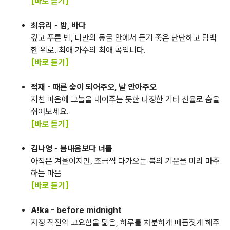
[바로 듣기]
최유리 - 밤, 바다
깊고 푸른 밤, 나만의 동굴 안에서 듣기 좋은 단단하고 담백
한 위로. 최애 가수의 최애 곡입니다.
[바로 듣기]
적재 - 때론 숲이 되어주오, 날 안아주오
지친 마음에 그늘을 내어주는 듯한 다정한 기타 선율로 숨을
쉬어보세요.
[바로 듣기]
김나영 - 봄내음보다 너를
아직은 겨울이지만, 조금씩 다가오는 봄의 기운을 미리 마주
하는 마음
[바로 듣기]
A!ka - before midnight
자정 직전의 고요함을 닮은, 하루를 차분하게 매듭짓게 해주