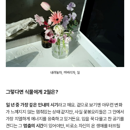
내려놓자, 꺼버리자, 일
그렇다면 식물에게 2월은?
일 년 중 가장 깊은 인내의 시기
라고 해요. 겉으로 보기엔 아무런 변화
가 느껴지지 않는 멈춰있는 상태 같지만, 사실 꽃봉오리들은 그 안에서
가장 치열하게 에너지를 응축하고 있거든요. 입을 꾹 다물고 찬 공기를
견디는 그
멈춤의 시간
이 있어야만, 비로소 자신의 온 생애를 터뜨릴