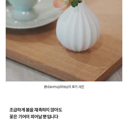
@danmujilife님의 후기 사진
조급하게 봄을 재촉하지 않아도
꽃은 기어이 피어날 뿐입니다