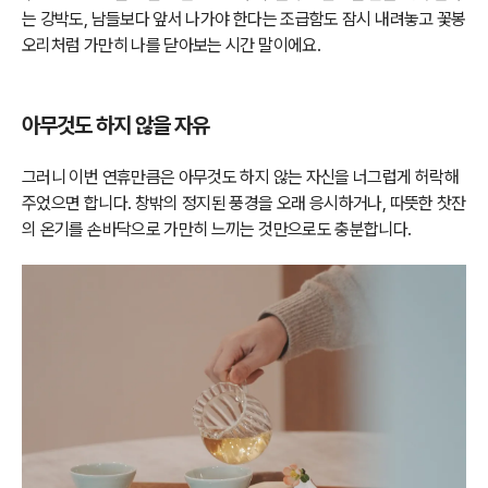
는 강박도, 남들보다 앞서 나가야 한다는 조급함도 잠시 내려놓고 꽃봉
오리처럼 가만히 나를 닫아보는 시간 말이에요.
아무것도 하지 않을 자유
그러니 이번 연휴만큼은 아무것도 하지 않는 자신을 너그럽게 허락해
주었으면 합니다. 창밖의 정지된 풍경을 오래 응시하거나, 따뜻한 찻잔
의 온기를 손바닥으로 가만히 느끼는 것만으로도 충분합니다.