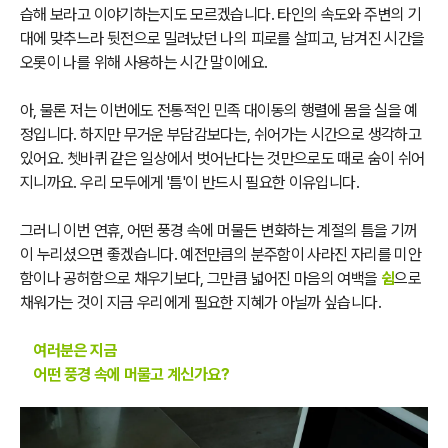
습해 보라고 이야기하는지도 모르겠습니다. 타인의 속도와 주변의 기
대에 맞추느라 뒷전으로 밀려났던 나의 피로를 살피고, 남겨진 시간을
오롯이 나를 위해 사용하는 시간 말이에요.
아, 물론 저는 이번에도 전통적인 민족 대이동의 행렬에 몸을 실을 예
정입니다. 하지만 무거운 부담감보다는, 쉬어가는 시간으로 생각하고
있어요. 쳇바퀴 같은 일상에서 벗어난다는 것만으로도 때로 숨이 쉬어
지니까요. 우리 모두에게 '틈'이 반드시 필요한 이유입니다.
그러니 이번 연휴, 어떤 풍경 속에 머물든 변화하는 계절의 틈을 기꺼
이 누리셨으면 좋겠습니다. 예전만큼의 분주함이 사라진 자리를 미안
함이나 공허함으로 채우기보다, 그만큼 넓어진 마음의 여백을
쉼
으로
채워가는 것이 지금 우리에게 필요한 지혜가 아닐까 싶습니다.
여러분은 지금
어떤 풍경 속에 머물고 계신가요?