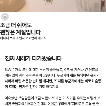
조금 더 쉬어도

괜찮은 계절입니다
에디터 쏘피의 편지, 236번째 페이지
진짜 새해가 다가왔습니다
요즘은 가족 모임에 대한 부담이 줄어들고, 여행을 가거나 긴 연휴를
이동 없이 쉬어가는 분들이 많습니다.
누군가에게는 북적이던 온기가
사라져 버린 서운한 변화일 테지만, 또 다른 누군가에게는 비로소 숨통
이 트이는 반가운 전환
이기도 하겠지요.
익숙했던 책임감들이 조금씩 옅어져 가는 이 시기를 우리는 어떻게 보
내면 좋을까요? 어쩌면 현대의 명절은 우리에게 '
지혜로운 고립
'을 연