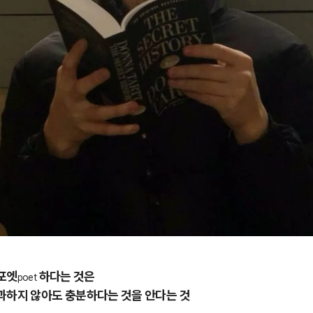
포엣
하다는 것은
poet
과하지 않아도 충분하다는 것을 안다는 것