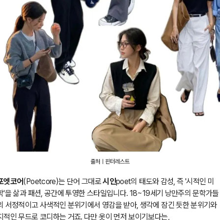
출처ㅣ핀터레스트
포엣코어
(Poetcore)는 단어 그대로
시인
poet의 태도와 감성, 즉 '시적인 미
학'을 삶과 패션, 공간에 투영한 스타일입니다. 18~19세기 낭만주의 문학가들
의 서정적이고 사색적인 분위기에서 영감을 받아, 생각에 잠긴 듯한 분위기와
지적인 무드로 코디하는 거죠. 다만 옷이 먼저 보이기보다는,