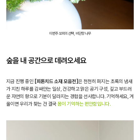
이번주 쏘피의 선택, 비단향 나무
숲을 내 공간으로 데려오세요
지금 진행 중인
[피톤치드 소재 모음전]
은 천천히 퍼지는 초록의 냄새
가 지친 하루를 감싸안는 일상, 건강하고 맑은 공기 구성, 깊고 부드러
운 자연의 향으로 기분이 달라지는 경험을 선사합니다. 기억하세요, 겨
울이면 우리가 찾는 건 결국
몸이 기억하는 편안함입니다.