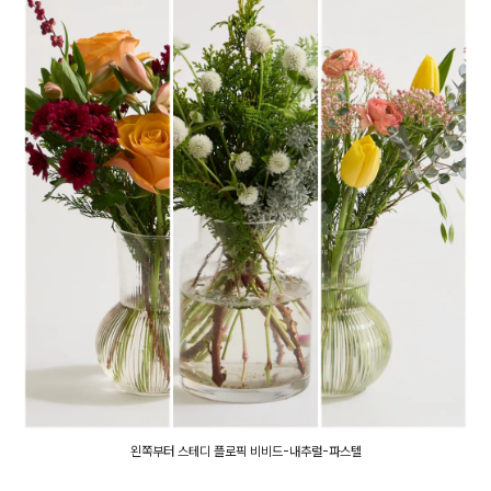
왼쪽부터 스테디 플로픽 비비드-내추럴-파스텔