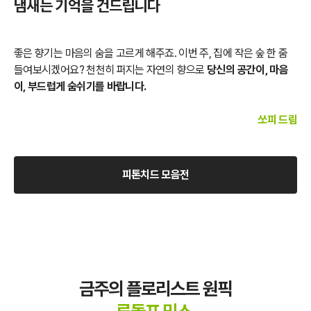
냄새는 기억을 건드립니다
좋은 향기는 마음의 숨을 고르게 해주죠. 이번 주, 집에 작은 숲 한 줌
들여보시겠어요? 천천히 퍼지는 자연의 향으로
당신의 공간이, 마음
이, 부드럽게 숨쉬기를 바랍니다.
쏘피 드림
피톤치드 모음전
금주의 플로리스트 원픽