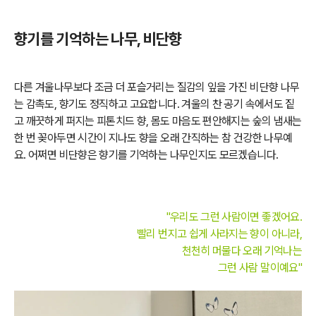
향기를 기억하는 나무, 비단향
다른 겨울나무보다 조금 더 포슬거리는 질감의 잎을 가진 비단향 나무
는 감촉도, 향기도 정직하고 고요합니다. 겨울의 찬 공기 속에서도 짙
고 깨끗하게 퍼지는 피톤치드 향, 몸도 마음도 편안해지는 숲의 냄새는
한 번 꽂아두면 시간이 지나도 향을 오래 간직하는 참 건강한 나무예
요. 어쩌면 비단향은 향기를 기억하는 나무인지도 모르겠습니다.
"우리도 그런 사람이면 좋겠어요.
빨리 번지고 쉽게 사라지는 향이 아니라,
천천히 머물다 오래 기억나는
그런 사람 말이예요"