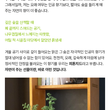
그래서일까, 저는 오래 머무는 인공 향기보다, 짧아도 숨을 돌리게 해
주는 자연의 향이 더 좋습니다.
깊은 숲을 산책할 때
폐 끝까지 스며드는 공기,
나무껍질에서 느껴지는 따뜻함,
어릴 적 시골집 마당에서 맡았던 흙냄새
겨울 공기 사이로 깊이 들어오는 맑은 그 숨은 자극적인 인공의 향기가
절대 넘어설 수 없는 힘이 있어요. 천천히, 오래, 깊숙하게 마음에 남아
정서적인 안정을 불러오는 이 향기를 우리는
피톤치드
라고 부릅니다.
자연이 주는 선물이란, 바로 이런 것입니다.