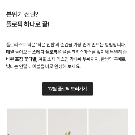
분위기 전환?
플로픽 하나로 끝!
플로리스트 픽은 ‘작은 전환’의 순간을 가장 쉽게 만드는 방법입니다.
매월 돌아오는
스테디 플로픽
은 물론 크리스마스를 맞이해 특별히 준
비된
포장 꽃다발
, 겨울 소재 믹스인
가니쉬 부쉬
까지. 한번의 구매로
빛나는 연말 테이블을 바로 완성해 보세요.
12월 플로픽 보러가기