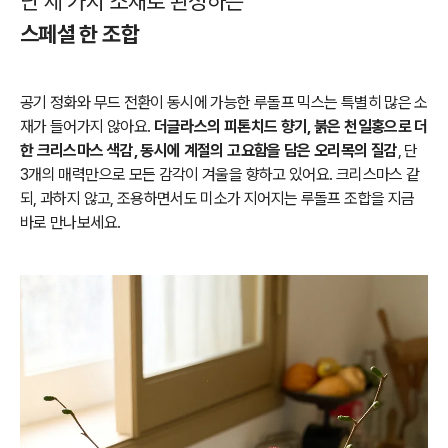
단 세 가지 소재로 완성하는
스페셜 한 조합
공기 정화와 무드 전환이 동시에 가능한 루돌프 믹스는 특별히 많은 소
재가 들어가지 않아요.
더글라스의 피톤치드 향기, 붉은 천일홍으로 더
한 크리스마스 색감, 동시에 계절의 고요함을 담은 오리목의 질감
, 단
3개의 매력만으로 모든 감각이 겨울을 향하고 있어요. 크리스마스 같
되, 과하지 않고, 조용하면서도 미소가 지어지는 루돌프 조합을 지금
바로 만나보세요.