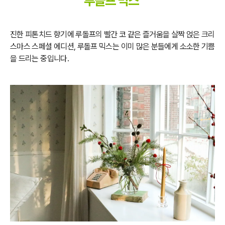
루돌프 믹스
진한 피톤치드 향기에 루돌프의 빨간 코 같은 즐거움을 살짝 얹은 크리
스마스 스페셜 에디션, 루돌프 믹스는 이미 많은 분들에게 소소한 기쁨
을 드리는 중입니다.