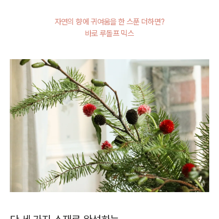
자연의 향에 귀여움을 한 스푼 더하면?
바로 루돌프 믹스