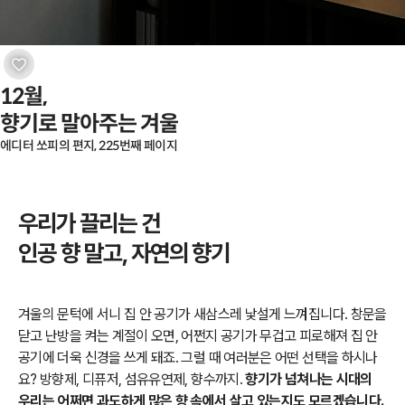
12월,

향기로 말아주는 겨울
에디터 쏘피의 편지, 225번째 페이지
우리가 끌리는 건
인공 향 말고, 자연의 향기
겨울의 문턱에 서니 집 안 공기가 새삼스레 낯설게 느껴집니다. 창문을
닫고 난방을 켜는 계절이 오면, 어쩐지 공기가 무겁고 피로해져 집 안
공기에 더욱 신경을 쓰게 돼죠. 그럴 때 여러분은 어떤 선택을 하시나
요? 방향제, 디퓨저, 섬유유연제, 향수까지.
향기가 넘쳐나는 시대의
우리는 어쩌면 과도하게 많은 향 속에서 살고 있는지도 모르겠습니다.