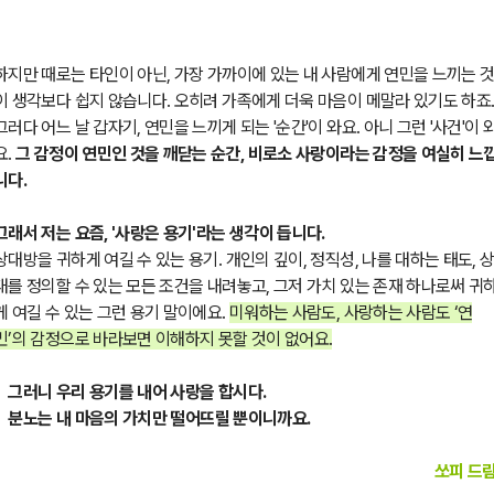
하지만 때로는
타인이 아닌, 가장 가까이에 있는 내 사람에게 연민을 느끼는 
이 생각보다 쉽지 않습니다. 오히려 가족에게 더욱 마음이 메말라 있기도 하죠
그러다 어느 날 갑자기, 연민을 느끼게 되는 '순간'이 와요. 아니 그런 '사건'이 
요.
그 감정이 연민인 것을 깨닫는 순간, 비로소 사랑이라는 감정을 여실히 느
니다.
그래서 저는 요즘, '사랑은 용기'라는 생각이 듭니다.
상대방을 귀하게 여길 수 있는 용기. 개인의 깊이, 정직성, 나를 대하는 태도, 
대를 정의할 수 있는 모든 조건을 내려놓고, 그저 가치 있는 존재 하나로써 귀
게 여길 수 있는 그런 용기 말이에요.
미워하는 사람도, 사랑하는 사람도 ‘연
민’의 감정으로 바라보면 이해하지 못할 것이 없어요.
그러니 우리 용기를 내어 사랑을 합시다.
분노는 내 마음의 가치만 떨어뜨릴 뿐이니까요.
쏘피 드