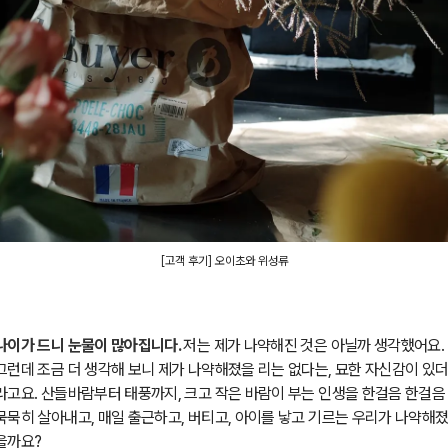
[고객 후기] 오이초와 위성류
나이가 드니 눈물이 많아집니다.
저는 제가 나약해진 것은 아닐까 생각했어요.
그런데 조금 더 생각해 보니 제가 나약해졌을 리는 없다는, 묘한 자신감이 있
라고요. 산들바람부터 태풍까지, 크고 작은 바람이 부는 인생을 한걸음 한걸음
묵묵히 살아내고, 매일 출근하고, 버티고, 아이를 낳고 기르는 우리가 나약해
을까요?