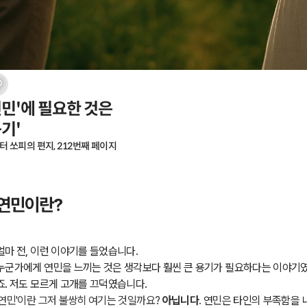
연민'에 필요한 것은

용기'
터 쏘피의 편지, 212번째 페이지
연민이란?
얼마 전, 이런 이야기를 들었습니다.
누군가에게 연민을 느끼는 것은 생각보다 훨씬 큰 용기가 필요하다는 이야기
죠. 저도 모르게 고개를 끄덕였습니다.
'연민'이란 그저 불쌍히 여기는 것일까요?
아닙니다
.
연민은 타인의 부족함을 