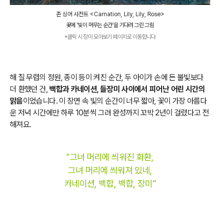
존 싱어 사전트 <Carnation, Lily, Lily, Rose>
꽃에 ‘빛이 머무는 순간’을 기다려 그린 그림
*클릭 시 장미 모아보기 페이지로 이동합니다
해 질 무렵의 정원, 종이 등이 켜진 순간, 두 아이가 손에 든 불빛보다
더 환했던 건,
백합과 카네이션, 들장미 사이에서 피어난 어린 시간의
맑음
이었습니다. 이 장면 속 빛의 순간이 너무 짧아, 꽃이 가장 아름다
운 저녁 시간에만 하루 10분씩 그려 완성까지 꼬박 2년이 걸렸다고 전
해져요.
"그녀 머리에 씌워진 화환,
그녀 머리에 씌워져 있네,
카네이션, 백합, 백합, 장미"