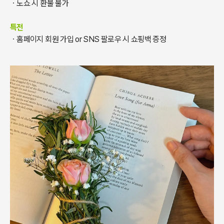
ㆍ
노쇼 시 환불 불가
특전
ㆍ
홈페이지 회원 가입 or SNS 팔로우 시 쇼핑백 증정