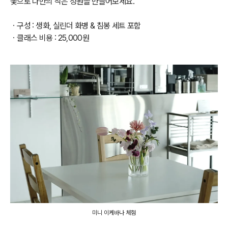
꽃으로 나만의 작은 정원을 만들어보세요.
ㆍ
구성 : 생화, 실린더 화병 & 침봉 세트 포함
ㆍ
클래스 비용 : 25,000원
미니 이케바나 체험