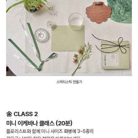
스머지스틱 만들기
🌼 CLASS 2
미니 이케바나 클래스 (20분)
플로리스트와 함께 미니 사이즈 화병에 3~5종의