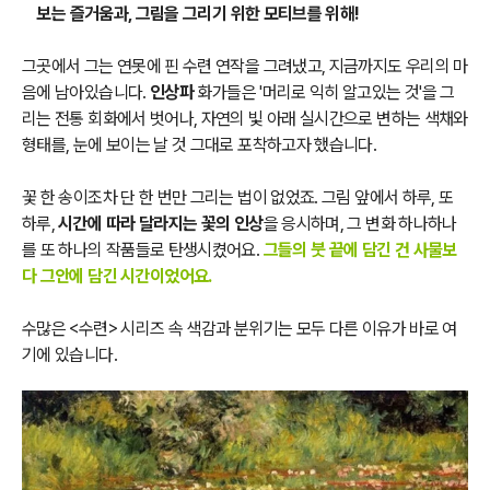
보는 즐거움과, 그림을
그리기 위한 모티브를 위해!
그곳에서 그는 연못에 핀 수련 연작을 그려냈고, 지금까지도 우리의 마
음에 남아있습니다.
인상파
화가들은 '머리로 익히 알고있는 것'을 그
리는 전통 회화에서 벗어나, 자연의 빛 아래 실시간으로 변하는 색채와
형태를, 눈에 보이는 날 것 그대로 포착하고자 했습니다.
꽃 한 송이조차 단 한 번만 그리는 법이 없었죠. 그림 앞에서 하루, 또
하루,
시간에 따라 달라지는 꽃의 인상
을 응시하며, 그 변화 하나하나
를 또 하나의 작품들로 탄생시켰어요.
그들의 붓 끝에 담긴 건 사물보
다 그안에 담긴 시간이었어요.
수많은 <수련> 시리즈 속 색감과 분위기는 모두 다른 이유가 바로 여
기에 있습니다.