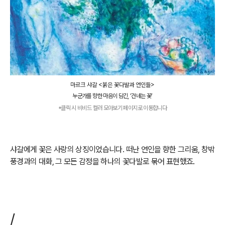
마르크 샤갈 <붉은 꽃다발과 연인들>
누군가를 향한 마음이 담긴, ‘건네는 꽃’
*클릭 시 비비드 컬러 모아보기 페이지로 이동합니다
샤갈에게 꽃은 사랑의 상징이었습니다. 떠난 연인을 향한 그리움, 창밖
풍경과의 대화, 그 모든 감정을 하나의 꽃다발로 묶어 표현했죠.
/