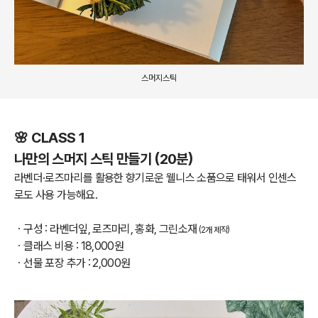
스머지스틱
🌸 CLASS 1
나만의 스머지 스틱 만들기 (20분)
라벤더·로즈마리를 활용한 향기로운 웰니스 소품으로 태워서 인센스
로도 사용 가능해요.
ㆍ구성 : 라벤더잎, 로즈마리, 홍화, 그린소재
(2개 제작)
ㆍ클래스 비용 : 18,000원
ㆍ선물 포장 추가 : 2,000원