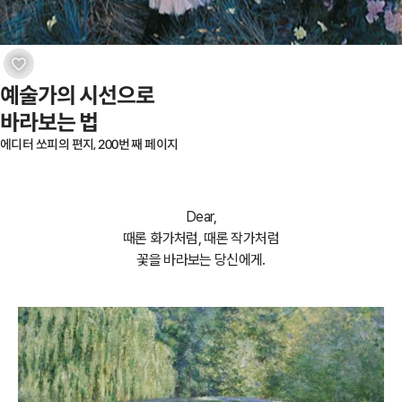
예술가의 시선으로

바라보는 법
에디터 쏘피의 편지, 200번 째 페이지
Dear,
때론 화가처럼,
때론 작가처럼
꽃을 바라보는 당신에게.