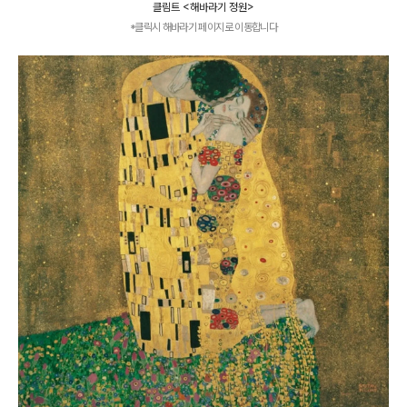
클림트 <해바라기 정원>
*클릭시 해바라기 페이지로 이동합니다