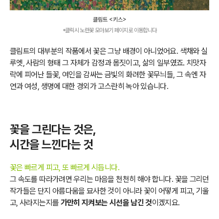
클림트 <키스>
*클릭시 노란꽃 모아보기 페이지로 이동합니다
클림트의 대부분의 작품에서 꽃은 그냥 배경이 아니었어요. 색채와 실
루엣, 사람의 형태 그 자체가 감정과 몸짓이고, 삶의 일부였죠. 치맛자
락에 피어난 들꽃, 여인을 감싸는 금빛의 화려한 꽃무늬들, 그 속엔 자
연과 여성, 생명에 대한 경외가 고스란히 녹아 있습니다.
꽃을 그린다는 것은,
시간을 느낀다는 것
꽃은 빠르게 피고, 또 빠르게 시듭니다.
그 속도를 따라가려면 우리는 마음을 천천히 해야 합니다. 꽃을 그리던
작가들은 단지 아름다움을 묘사한 것이 아니라 꽃이 어떻게 피고, 기울
고, 사라지는지를
가만히 지켜보는 시선을 남긴 것
이겠지요.