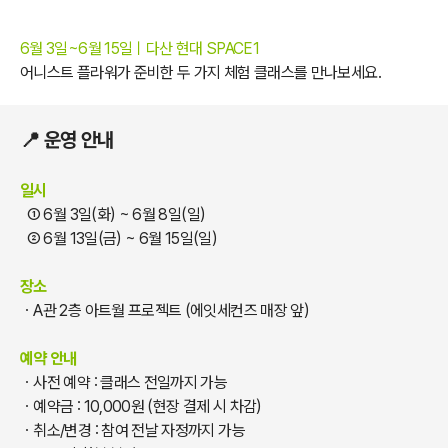
6월 3일~6월 15일ㅣ다산 현대 SPACE1
어니스트 플라워가 준비한 두 가지 체험 클래스를 만나보세요.
📍 운영 안내
일시
① 6월 3일(화) ~ 6월 8일(일)
② 6월 13일(금) ~ 6월 15일(일)
장소
ㆍ
A관 2층 아트월 프로젝트 (에잇세컨즈 매장 앞)
예약 안내
ㆍ
사전 예약 : 클래스 전일까지 가능
ㆍ
예약금 : 10,000원 (현장 결제 시 차감)
ㆍ
취소/변경 : 참여 전날 자정까지 가능