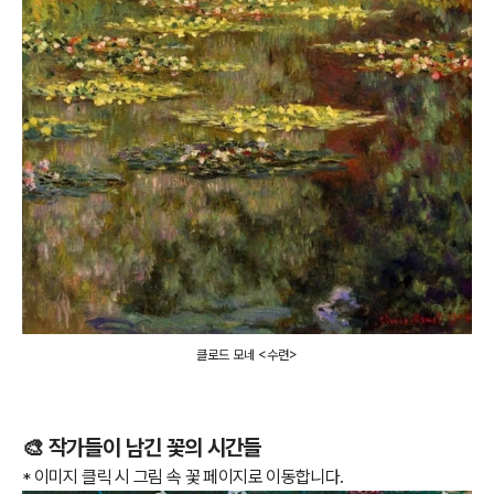
클로드 모네 <수련>
🎨 작가들이 남긴 꽃의 시간들
* 이미지 클릭 시 그림 속 꽃 페이지로 이동합니다.