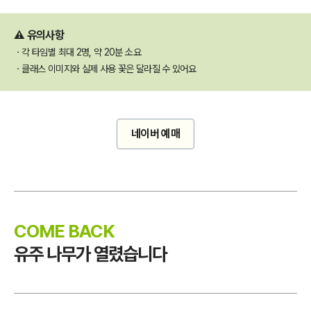
⚠️ 유의사항
ㆍ각 타임별 최대 2명, 약 20분 소요
ㆍ클래스 이미지와 실제 사용 꽃은 달라질 수 있어요
네이버 예매
COME BACK
유주 나무가 열렸습니다