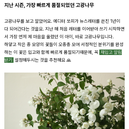
지난 시즌, 가장 빠르게 품절되었던 고광나무
고광나무를 보고 알았어요. 에디터 쏘피가 뉴스레터를 쓴진 1년이
다 되어간다는 것을요. 지난 해 처음 레터를 이어받아 쓰기 시작하면
서 가장 먼저 제 마음을 울렸던 이 아이, 바로 고광나무입니다.
하얗고 작은 종 모양의 꽃들이 오종총 모여 서정적인 분위기를 완성
하는 이 꽃은 입고와 함께 빠르게 품절되기때문에, 꼭
재입고 알림
받기
설정해두시는 것을 추천해요 🙏