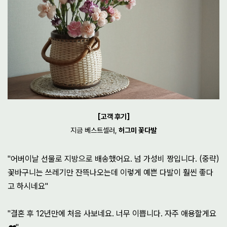
[고객 후기]
지금 베스트셀러,
허그미 꽃다발
"
어버이날 선물로 지방으로 배송했어요.
넘 가성비 짱입니다. (중략)
꽃바구니는 쓰레기만 잔뜩나오는데
이렇게 예쁜 다발이 훨씬 좋다
고 하시네요"
"결혼 후 12년만에 처음 사보네요.
너무 이쁩니다. 자주 애용할게요