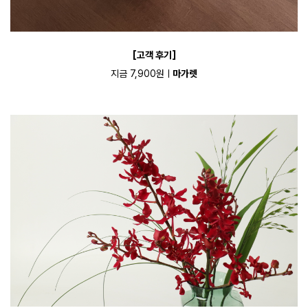
[고객 후기]
지금 7,900원ㅣ
마가렛