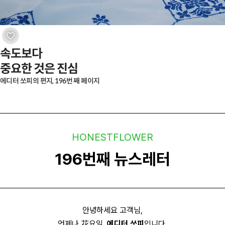
속도보다

중요한 것은 진심
에디터 쏘피의 편지, 196번 째 페이지
HONESTFLOWER
196번째 뉴스레터
안녕하세요 고객님,
언제나 花요일,
에디터 쏘피
입니다.